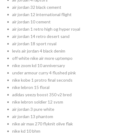
air jordan 32 black cement
air jordan 12 international flight
air jordan 10 cement
air jordan 1 retro high og hyper royal
air jordan 14 retro desert sand
air jordan 18 sport royal
levis air jordan 4 black denim
off white nike air more uptempo
nike zoom kd 10 anniversary
under armour curry 4 flushed pink
nike kobe 1 protro final seconds
nike lebron 15 floral
adidas yeezy boost 350 v2 bred
nike lebron soldier 12 svsm
air jordan 3 pure white
air jordan 13 phantom
nike air max 270 flyknit olive flak
nike kd 10 bhm