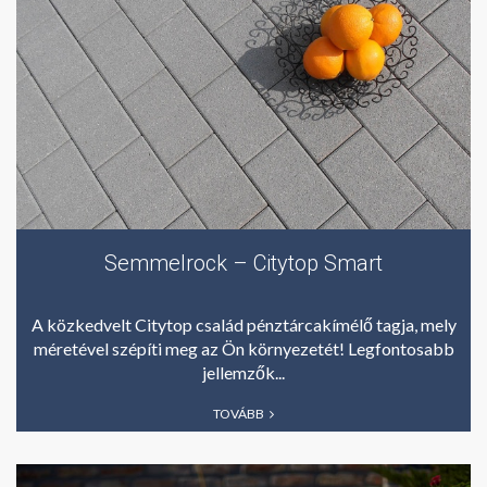
Semmelrock – Citytop Smart
A közkedvelt Citytop család pénztárcakímélő tagja, mely
méretével szépíti meg az Ön környezetét! Legfontosabb
jellemzők...
TOVÁBB