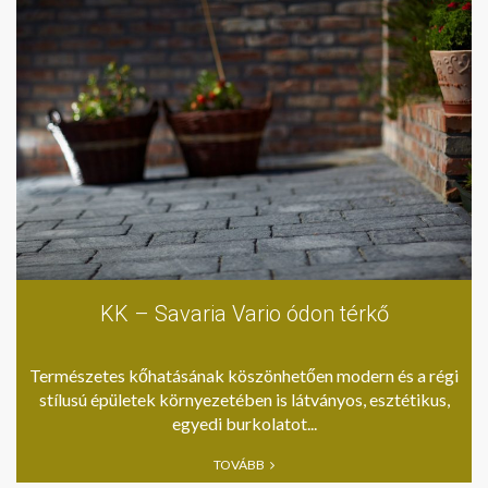
KK – Savaria Vario ódon térkő
Természetes kőhatásának köszönhetően modern és a régi
stílusú épületek környezetében is látványos, esztétikus,
egyedi burkolatot...
TOVÁBB