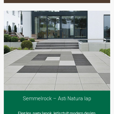
Semmelrock – Asti Natura lap
Elegáns, nagy lapok, letisztult modern design.