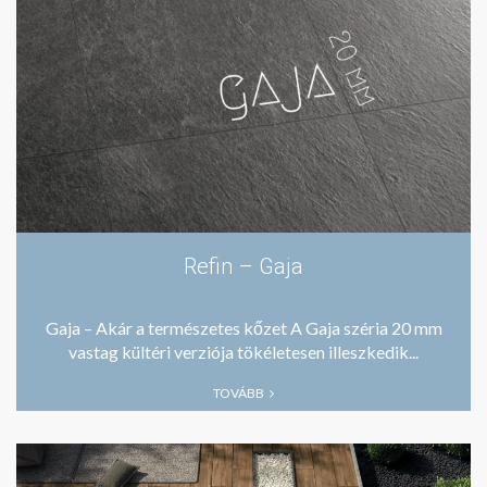
Refin – Gaja
Gaja – Akár a természetes kőzet A Gaja széria 20 mm
vastag kültéri verziója tökéletesen illeszkedik...
TOVÁBB