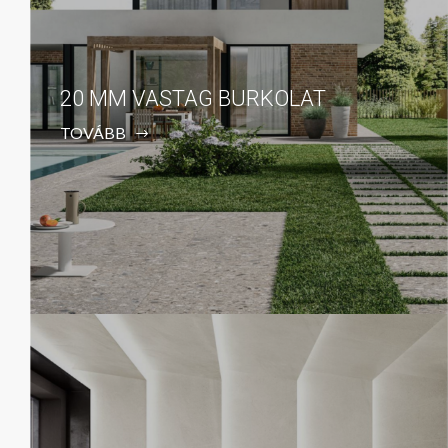
20 MM VASTAG BURKOLAT
TOVÁBB