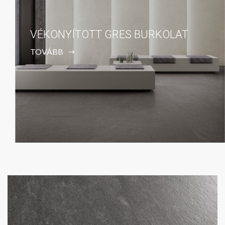
VÉKONYÍTOTT GRES BURKOLAT
TOVÁBB