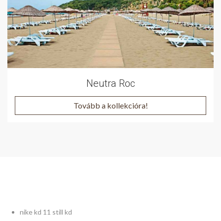
Neutra Roc
Tovább a kollekcióra!
nike kd 11 still kd