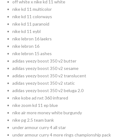
off white x nike kd 11 white
nike kd 11 multicolor
nike kd 11 colorways
nike kd 11 paranoid
nike kd 11 eybl
nike lebron 16 laekrs
nike lebron 16
nike lebron 15 ashes
adidas yeezy boost 350 v2 butter
adidas yeezy boost 350 v2 sesame
adidas yeezy boost 350 v2 translucent
adidas yeezy boost 350 v2 static
adidas yeezy boost 350 v2 beluga 2.0
nike kobe ad nxt 360 infrared
nike zoom kd 11 ep blue
nike air more money white burgundy
nike pg 2.5 team bank
under armour curry 4 all star
under armour curry 4 more rings championship pack